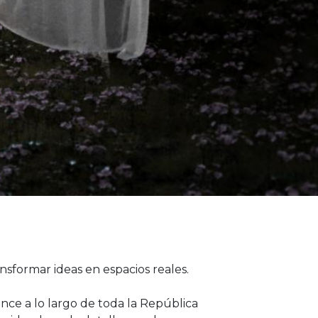
sformar ideas en espacios reales.
ance a lo largo de toda la República