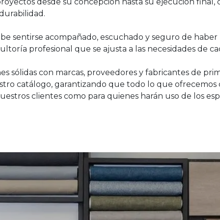
proyectos desde su concepción hasta su ejecución final, 
 durabilidad.
e debe sentirse acompañado, escuchado y seguro de haber 
sultoría profesional que se ajusta a las necesidades de c
nes sólidas con marcas, proveedores y fabricantes de pri
ro catálogo, garantizando que todo lo que ofrecemos c
 nuestros clientes como para quienes harán uso de los esp