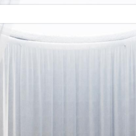
s
Servicios
Nosotros
Contacto
Pr