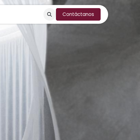
oductos
Contáctanos