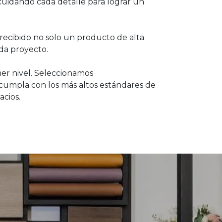
cuidando cada detalle para lograr un
recibido no solo un producto de alta
ada proyecto.
mer nivel. Seleccionamos
umpla con los más altos estándares de
acios.