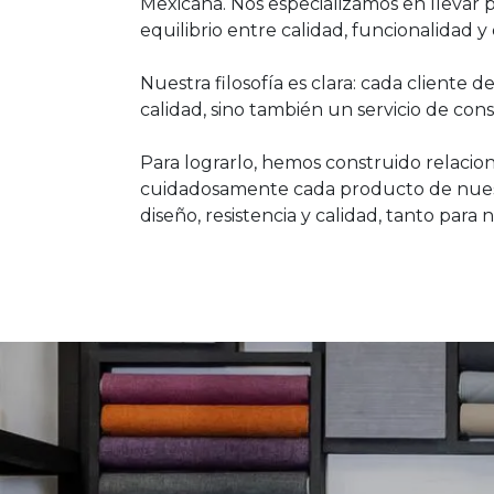
Mexicana. Nos especializamos en llevar 
equilibrio entre calidad, funcionalidad y
Nuestra filosofía es clara: cada client
calidad, sino también un servicio de con
Para lograrlo, hemos construido relacio
cuidadosamente cada producto de nuest
diseño, resistencia y calidad, tanto para