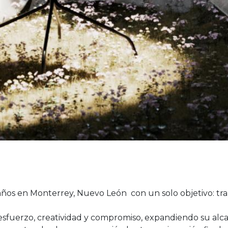
ños en Monterrey, Nuevo León con un solo objetivo: tran
n esfuerzo, creatividad y compromiso, expandiendo su alc